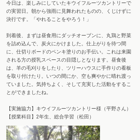
今日は、楽しみにしていたキウイフルーツカントリーで
の実習日。朝から強雨に見舞われたものの、くじけずに
決行です。「やれることをやろう！」
到着後、まずは昼食用にダッチオーブンに、丸鶏と野菜
を詰め込んで、炭火にかけました。仕上がりを待つ間
に、仕切りボードのペンキ塗りのお手伝い。これは来園
される方の授乳スペースの目隠しとなります。昼食後
は、羊の毛刈りをしたり、ツリーハウスに手作りの看板
を取り付けたり。いつの間にか、空も爽やかに晴れ渡っ
ていました。気持ちよく、そして充実した活動をするこ
とができましたね。
【実施協力】キウイフルーツカントリー様（平野さん）
【授業科目】2年生、総合学習（松田）