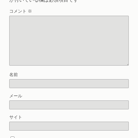
コメント
※
名前
メール
サイト