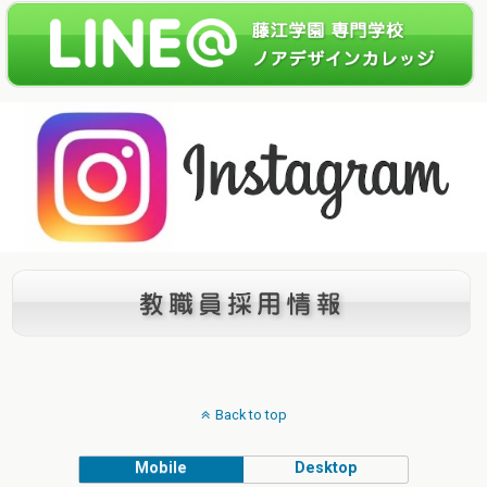
Back to top
Mobile
Desktop