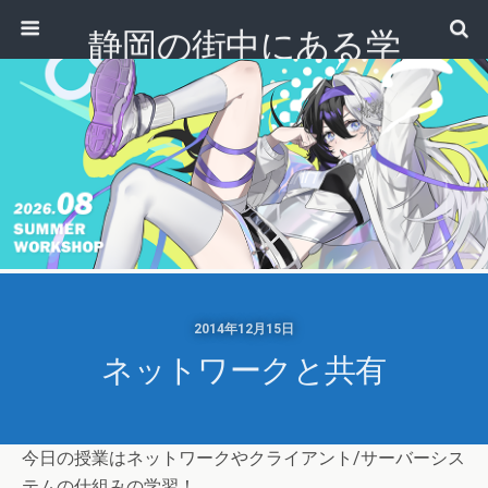
静岡の街中にある学
校｜専門学校 ノアデ
ザインカレッジ
2014年12月15日
ネットワークと共有
今日の授業はネットワークやクライアント/サーバーシス
テムの仕組みの学習！