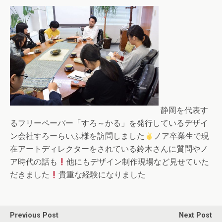
静岡を代表す
るフリーペーパー「すろ～かる」を発行しているデザイ
ン会社すろーらいふ様を訪問しました
ノア卒業生で現
在アートディレクターをされている鈴木さんに質問やノ
ア時代の話も
他にもデザイン制作現場など見せていた
だきました
貴重な経験になりました
Previous Post
Next Post