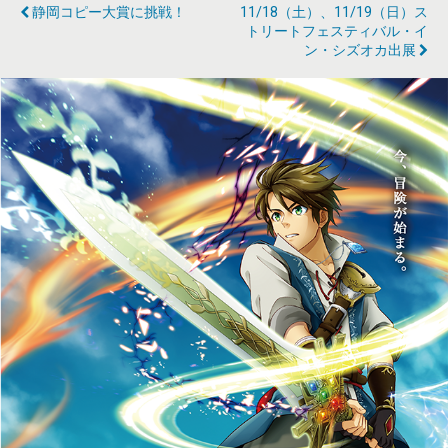
静岡コピー大賞に挑戦！
11/18（土）、11/19（日）ス
トリートフェスティバル・イ
ン・シズオカ出展