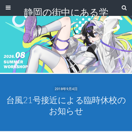
静岡の街中にある学
校｜専門学校 ノアデ
ザインカレッジ
2018年9月4日
台風21号接近による臨時休校の
お知らせ