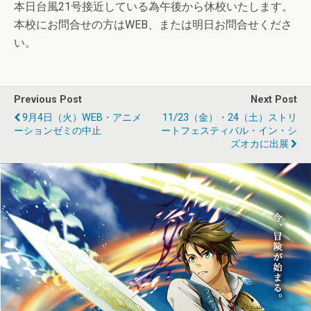
本日台風21号接近している為午後から休校いたします。
本校にお問合せの方はWEB、または明日お問合せくださ
い。
Previous Post
Next Post
9月4日（火）WEB・アニメ
11/23（金）・24（土）ストリ
ーションゼミの中止
ートフェスティバル・イン・シ
ズオカに出展