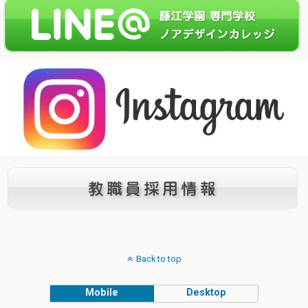
Back to top
Mobile
Desktop