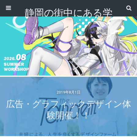
静岡の街中にある学
校｜専門学校 ノアデ
ザインカレッジ
2019年8月1日
広告・グラフィックデザイン体
験開催！！