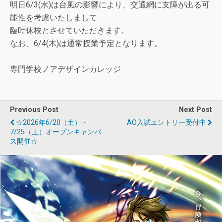
明日6/3(水)は台風の影響により、交通網に支障が出る可
能性を考慮いたしまして
臨時休校とさせていただきます。
なお、6/4(木)は通常授業予定となります。
専門学校ノアデザインカレッジ
Previous Post
Next Post
☆2026年6/20（土）・
AO入試エントリー受付中
7/25（土）オープンキャンパ
ス開催☆