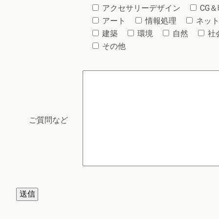
アクセサリーデザイン
CG
アート
情報処理
ネッ
建築
環境
自然
社
その他
ご質問など