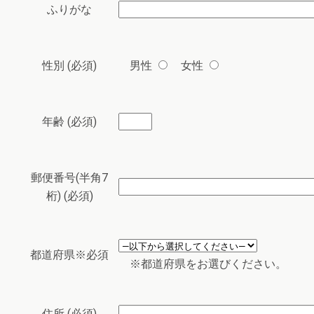
ふりがな
性別 (必須)
男性
女性
年齢 (必須)
郵便番号(半角7
桁) (必須)
都道府県※必須
※都道府県をお選びください。
住所 (必須)