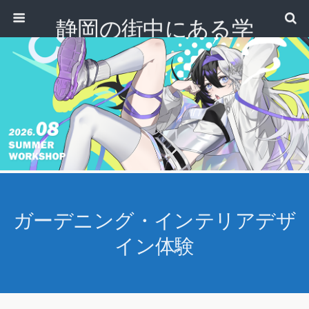
静岡の街中にある学
校｜専門学校 ノアデ
ザインカレッジ
ガーデニング・インテリアデザ
イン体験