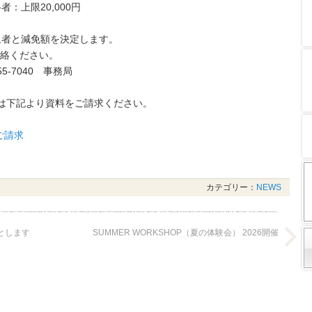
：上限20,000円
象者と減免額を決定します。
連絡ください。
5-7040 事務局
方は下記より資料をご請求ください。
ご請求
カテゴリー：
NEWS
校とします
SUMMER WORKSHOP（夏の体験会） 2026開催