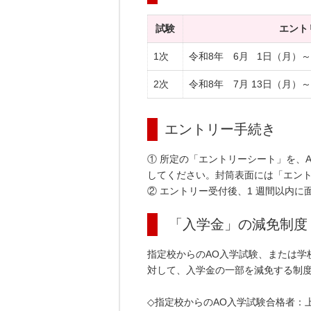
試験
エント
1次
令和8年 6月 1日（月）～
2次
令和8年 7月 13日（月）
エントリー手続き
① 所定の「エントリーシート」を、
してください。封筒表面には「エン
② エントリー受付後、1 週間以内
「入学金」の減免制度
指定校からのAO入学試験、または学
対して、入学金の一部を減免する制
◇指定校からのAO入学試験合格者：上限