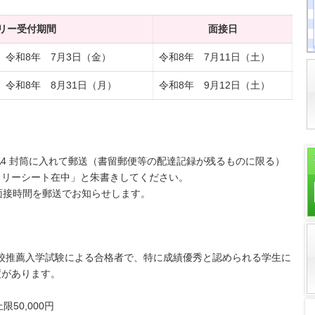
リー受付期間
面接日
 令和8年 7月3日（金）
令和8年 7月11日（土）
～ 令和8年 8月31日（月）
令和8年 9月12日（土）
A4 封筒に入れて郵送（書留郵便等の配達記録が残るものに限る）
トリーシート在中」と朱書きしてください。
に面接時間を郵送でお知らせします。
校推薦入学試験による合格者で、特に成績優秀と認められる学生に
度があります。
50,000円