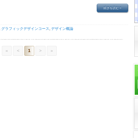
続きを読む
>
,
グラフィックデザインコース
,
デザイン概論
«
<
1
>
»