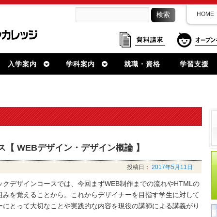
HOME
入学案内
学科案内
就職・資格
学習支援
【 WEBデザイン・デザイン概論 】
投稿日：
2017年5月11日
ックデザインコースでは、今回まずWEB制作までの流れやHTMLの
組みを覚えることから。これからデザイナーを目指す学生に対して
ーにとって大切なことや実践的な内容を現役の講師による講義がり