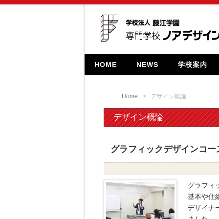
HOME
NEWS
学校案内
Home
デザイン概論
デザイン概論
グラフィックデザインコース
グラフィ
基本や仕
デザイナ
ました。