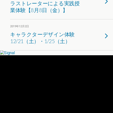
ラストレーターによる実践授
業体験【8月8日（金）】
2019年12月2日
キャラクターデザイン体験
12/21（土）・1/25（土）