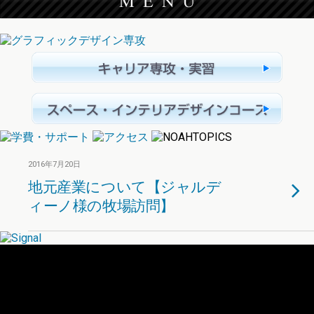
2016年7月20日
地元産業について【ジャルデ
ィーノ様の牧場訪問】